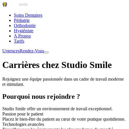
Soins Dentaires
Pédiatrie
Orthodontie
Hygiéniste
A Propos
Tarifs
Urgences
Rendez-Vous
Carrières chez Studio Smile
Rejoignez une équipe passionnée dans un cadre de travail moderne
et stimulant.
Pourquoi nous rejoindre ?
Studio Smile offre un environnement de travail exceptionnel.
Passion pour le patient
Placez le bien-être du patient au cœur de votre pratique quotidienne.
Technologies avancées