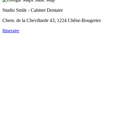
Studio Smile - Cabinet Dentaire
Chem. de la Chevillarde 43, 1224 Chêne-Bougeries
Itineraire
resse