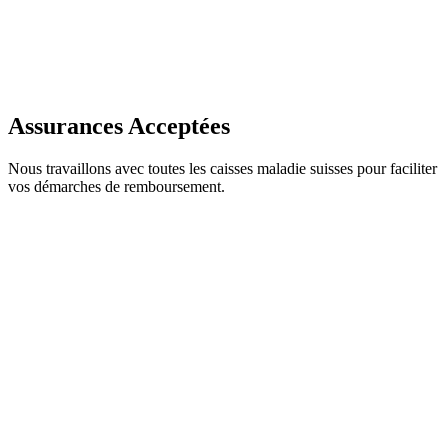
Assurances Acceptées
Nous travaillons avec toutes les caisses maladie suisses pour faciliter
vos démarches de remboursement.
Prêt à prendre soin de votre sourire ?