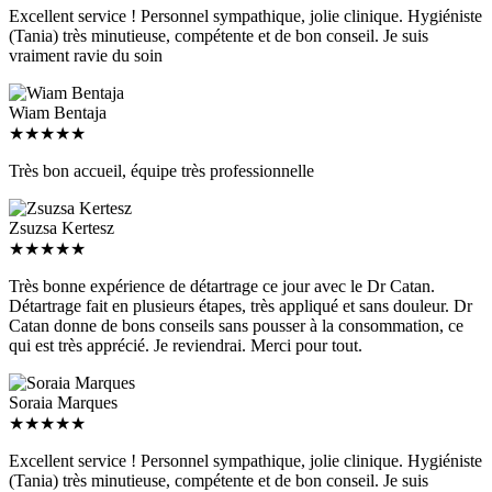
Excellent service ! Personnel sympathique, jolie clinique. Hygiéniste
(Tania) très minutieuse, compétente et de bon conseil. Je suis
vraiment ravie du soin
Wiam Bentaja
★
★
★
★
★
Très bon accueil, équipe très professionnelle
Zsuzsa Kertesz
★
★
★
★
★
Très bonne expérience de détartrage ce jour avec le Dr Catan.
Détartrage fait en plusieurs étapes, très appliqué et sans douleur. Dr
Catan donne de bons conseils sans pousser à la consommation, ce
qui est très apprécié. Je reviendrai. Merci pour tout.
Soraia Marques
★
★
★
★
★
Excellent service ! Personnel sympathique, jolie clinique. Hygiéniste
(Tania) très minutieuse, compétente et de bon conseil. Je suis
vraiment ravie du soin