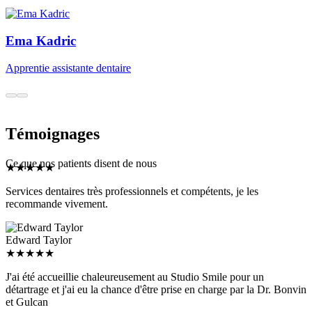
Témoignages
★
★
★
★
★
Ce que nos patients disent de nous
Services dentaires très professionnels et compétents, je les
recommande vivement.
Edward Taylor
★
★
★
★
★
J'ai été accueillie chaleureusement au Studio Smile pour un
détartrage et j'ai eu la chance d'être prise en charge par la Dr. Bonvin
et Gulcan