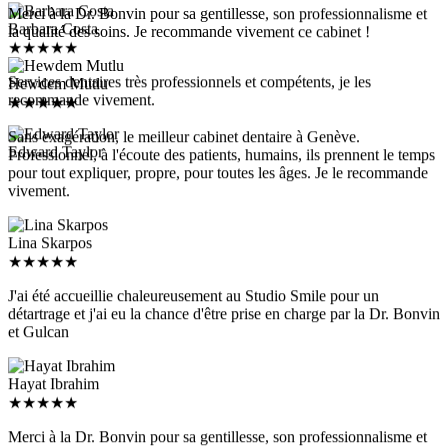
Merci à la Dr. Bonvin pour sa gentillesse, son professionnalisme et
Barbara Costa
la qualité des soins. Je recommande vivement ce cabinet !
★
★
★
★
★
Services dentaires très professionnels et compétents, je les
Hewdem Mutlu
recommande vivement.
★
★
★
★
★
Sans exagération, le meilleur cabinet dentaire à Genève.
Edward Taylor
Professionnel, à l'écoute des patients, humains, ils prennent le temps
pour tout expliquer, propre, pour toutes les âges. Je le recommande
vivement.
Lina Skarpos
★
★
★
★
★
J'ai été accueillie chaleureusement au Studio Smile pour un
détartrage et j'ai eu la chance d'être prise en charge par la Dr. Bonvin
et Gulcan
Hayat Ibrahim
★
★
★
★
★
Merci à la Dr. Bonvin pour sa gentillesse, son professionnalisme et
la qualité des soins. Je recommande vivement ce cabinet !