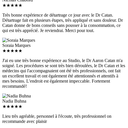
★
★
★
★
★
Très bonne expérience de détartrage ce jour avec le Dr Catan.
Détartrage fait en plusieurs étapes, très appliqué et sans douleur. Dr
Catan donne de bons conseils sans pousser à la consommation, ce
qui est très apprécié. Je reviendrai. Merci pour tout.
Soraia Marques
★
★
★
★
★
J'ai eu une très bonne expérience au Studio, le Dr Aaron Catan m'a
soigné. Les procédures se sont très bien déroulées, le Dr Catan et les
médecins qui l'accompagnaient ont été très professionnels, ont fait
un excellent travail et ont également été attentionnés et attentifs à
mes besoins. L'endroit est également impeccable. Fortement
recommandé!
Nadia Buhna
★
★
★
★
★
Lieu très agréable, personnel à l'écoute, très professionnel on
recommande avec plaisir