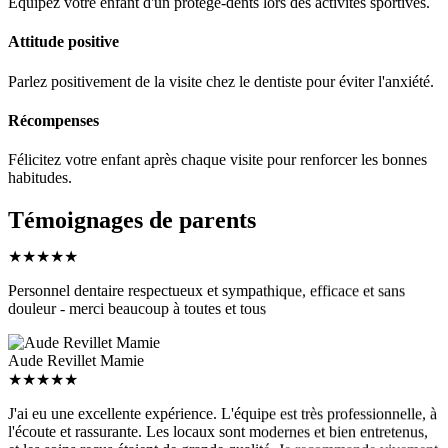
Équipez votre enfant d'un protège-dents lors des activités sportives.
Attitude positive
Parlez positivement de la visite chez le dentiste pour éviter l'anxiété.
Récompenses
Félicitez votre enfant après chaque visite pour renforcer les bonnes
habitudes.
Témoignages de parents
★
★
★
★
★
Personnel dentaire respectueux et sympathique, efficace et sans
douleur - merci beaucoup à toutes et tous
Aude Revillet Mamie
★
★
★
★
★
J'ai eu une excellente expérience. L'équipe est très professionnelle, à
l'écoute et rassurante. Les locaux sont modernes et bien entretenus,
et les soins reçus étaient de grande qualité. Je recommande vivement