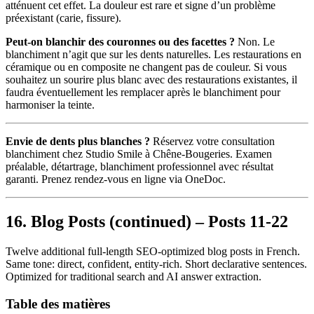
atténuent cet effet. La douleur est rare et signe d’un problème
préexistant (carie, fissure).
Peut-on blanchir des couronnes ou des facettes ?
Non. Le
blanchiment n’agit que sur les dents naturelles. Les restaurations en
céramique ou en composite ne changent pas de couleur. Si vous
souhaitez un sourire plus blanc avec des restaurations existantes, il
faudra éventuellement les remplacer après le blanchiment pour
harmoniser la teinte.
Envie de dents plus blanches ?
Réservez votre consultation
blanchiment chez Studio Smile à Chêne-Bougeries. Examen
préalable, détartrage, blanchiment professionnel avec résultat
garanti. Prenez rendez-vous en ligne via OneDoc.
16. Blog Posts (continued) – Posts 11-22
Twelve additional full-length SEO-optimized blog posts in French.
Same tone: direct, confident, entity-rich. Short declarative sentences.
Optimized for traditional search and AI answer extraction.
Table des matières