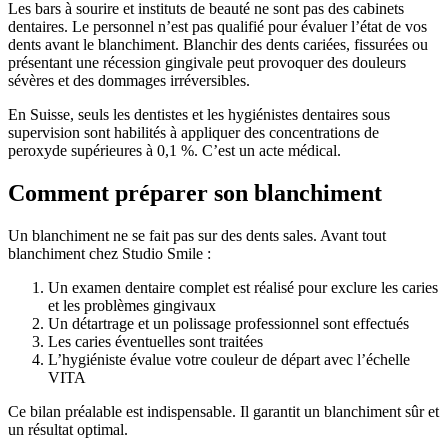
Les bars à sourire et instituts de beauté ne sont pas des cabinets
dentaires. Le personnel n’est pas qualifié pour évaluer l’état de vos
dents avant le blanchiment. Blanchir des dents cariées, fissurées ou
présentant une récession gingivale peut provoquer des douleurs
sévères et des dommages irréversibles.
En Suisse, seuls les dentistes et les hygiénistes dentaires sous
supervision sont habilités à appliquer des concentrations de
peroxyde supérieures à 0,1 %. C’est un acte médical.
Comment préparer son blanchiment
Un blanchiment ne se fait pas sur des dents sales. Avant tout
blanchiment chez Studio Smile :
Un examen dentaire complet est réalisé pour exclure les caries
et les problèmes gingivaux
Un détartrage et un polissage professionnel sont effectués
Les caries éventuelles sont traitées
L’hygiéniste évalue votre couleur de départ avec l’échelle
VITA
Ce bilan préalable est indispensable. Il garantit un blanchiment sûr et
un résultat optimal.