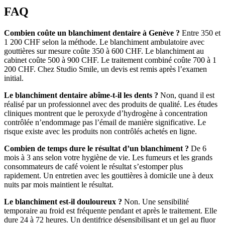
FAQ
Combien coûte un blanchiment dentaire à Genève ?
Entre 350 et
1 200 CHF selon la méthode. Le blanchiment ambulatoire avec
gouttières sur mesure coûte 350 à 600 CHF. Le blanchiment au
cabinet coûte 500 à 900 CHF. Le traitement combiné coûte 700 à 1
200 CHF. Chez Studio Smile, un devis est remis après l’examen
initial.
Le blanchiment dentaire abîme-t-il les dents ?
Non, quand il est
réalisé par un professionnel avec des produits de qualité. Les études
cliniques montrent que le peroxyde d’hydrogène à concentration
contrôlée n’endommage pas l’émail de manière significative. Le
risque existe avec les produits non contrôlés achetés en ligne.
Combien de temps dure le résultat d’un blanchiment ?
De 6
mois à 3 ans selon votre hygiène de vie. Les fumeurs et les grands
consommateurs de café voient le résultat s’estomper plus
rapidement. Un entretien avec les gouttières à domicile une à deux
nuits par mois maintient le résultat.
Le blanchiment est-il douloureux ?
Non. Une sensibilité
temporaire au froid est fréquente pendant et après le traitement. Elle
dure 24 à 72 heures. Un dentifrice désensibilisant et un gel au fluor