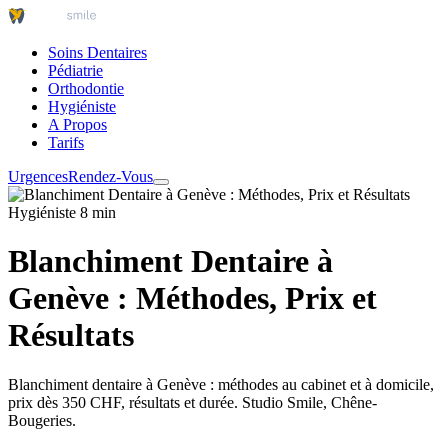
Soins Dentaires
Pédiatrie
Orthodontie
Hygiéniste
A Propos
Tarifs
Urgences
Rendez-Vous
Hygiéniste
8 min
Blanchiment Dentaire à
Genève : Méthodes, Prix et
Résultats
Blanchiment dentaire à Genève : méthodes au cabinet et à domicile,
prix dès 350 CHF, résultats et durée. Studio Smile, Chêne-
Bougeries.