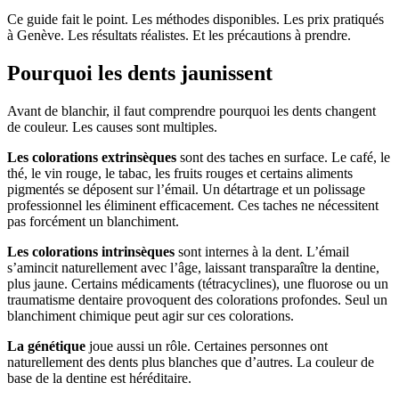
Ce guide fait le point. Les méthodes disponibles. Les prix pratiqués
à Genève. Les résultats réalistes. Et les précautions à prendre.
Pourquoi les dents jaunissent
Avant de blanchir, il faut comprendre pourquoi les dents changent
de couleur. Les causes sont multiples.
Les colorations extrinsèques
sont des taches en surface. Le café, le
thé, le vin rouge, le tabac, les fruits rouges et certains aliments
pigmentés se déposent sur l’émail. Un détartrage et un polissage
professionnel les éliminent efficacement. Ces taches ne nécessitent
pas forcément un blanchiment.
Les colorations intrinsèques
sont internes à la dent. L’émail
s’amincit naturellement avec l’âge, laissant transparaître la dentine,
plus jaune. Certains médicaments (tétracyclines), une fluorose ou un
traumatisme dentaire provoquent des colorations profondes. Seul un
blanchiment chimique peut agir sur ces colorations.
La génétique
joue aussi un rôle. Certaines personnes ont
naturellement des dents plus blanches que d’autres. La couleur de
base de la dentine est héréditaire.