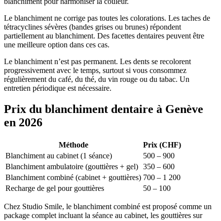
blanchiment pour harmoniser la couleur.
Le blanchiment ne corrige pas toutes les colorations. Les taches de
tétracyclines sévères (bandes grises ou brunes) répondent
partiellement au blanchiment. Des facettes dentaires peuvent être
une meilleure option dans ces cas.
Le blanchiment n’est pas permanent. Les dents se recolorent
progressivement avec le temps, surtout si vous consommez
régulièrement du café, du thé, du vin rouge ou du tabac. Un
entretien périodique est nécessaire.
Prix du blanchiment dentaire à Genève
en 2026
Méthode
Prix (CHF)
Blanchiment au cabinet (1 séance)
500 – 900
Blanchiment ambulatoire (gouttières + gel)
350 – 600
Blanchiment combiné (cabinet + gouttières)
700 – 1 200
Recharge de gel pour gouttières
50 – 100
Chez Studio Smile, le blanchiment combiné est proposé comme un
package complet incluant la séance au cabinet, les gouttières sur