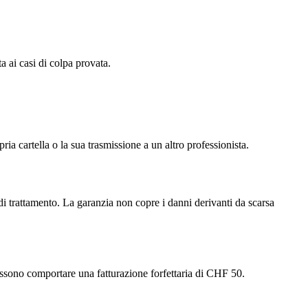
a ai casi di colpa provata.
ria cartella o la sua trasmissione a un altro professionista.
 di trattamento. La garanzia non copre i danni derivanti da scarsa
ssono comportare una fatturazione forfettaria di CHF 50.