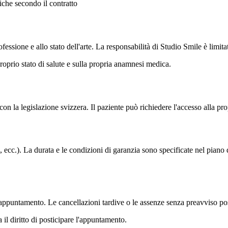
che secondo il contratto
essione e allo stato dell'arte. La responsabilità di Studio Smile è limitat
roprio stato di salute e sulla propria anamnesi medica.
on la legislazione svizzera. Il paziente può richiedere l'accesso alla prop
, ecc.). La durata e le condizioni di garanzia sono specificate nel piano
ppuntamento. Le cancellazioni tardive o le assenze senza preavviso po
a il diritto di posticipare l'appuntamento.