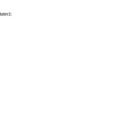
tateci: