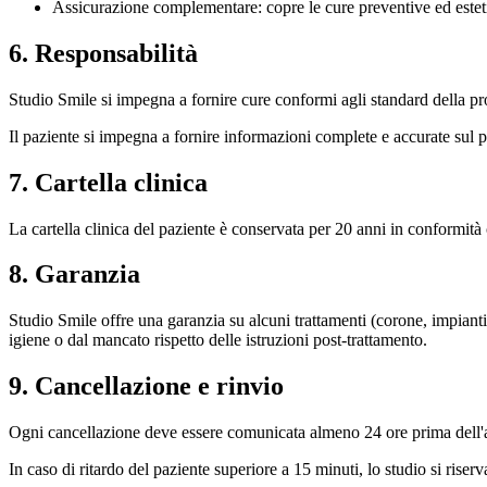
Assicurazione complementare: copre le cure preventive ed esteti
6. Responsabilità
Studio Smile si impegna a fornire cure conformi agli standard della prof
Il paziente si impegna a fornire informazioni complete e accurate sul p
7. Cartella clinica
La cartella clinica del paziente è conservata per 20 anni in conformità c
8. Garanzia
Studio Smile offre una garanzia su alcuni trattamenti (corone, impianti
igiene o dal mancato rispetto delle istruzioni post-trattamento.
9. Cancellazione e rinvio
Ogni cancellazione deve essere comunicata almeno 24 ore prima dell'a
In caso di ritardo del paziente superiore a 15 minuti, lo studio si riserv