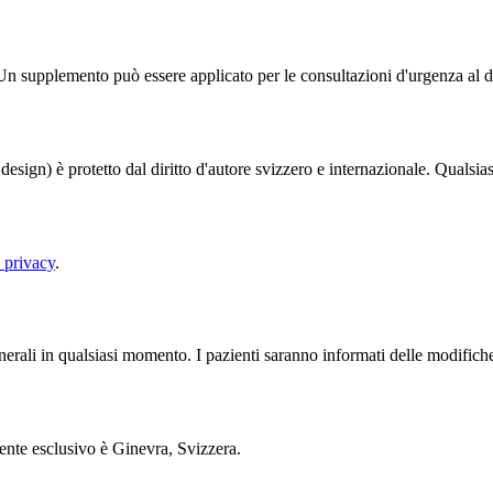
 Un supplemento può essere applicato per le consultazioni d'urgenza al di
design) è protetto dal diritto d'autore svizzero e internazionale. Qualsias
a privacy
.
enerali in qualsiasi momento. I pazienti saranno informati delle modifiche
tente esclusivo è Ginevra, Svizzera.