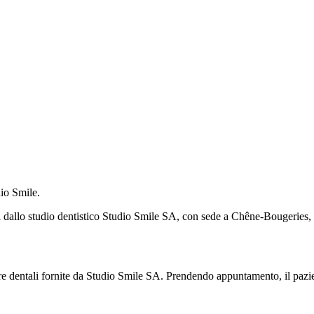
dio Smile.
erti dallo studio dentistico Studio Smile SA, con sede a Chêne-Bougeries,
cure dentali fornite da Studio Smile SA. Prendendo appuntamento, il pazie