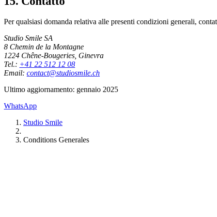
15. Contatto
Per qualsiasi domanda relativa alle presenti condizioni generali, contat
Studio Smile SA
8 Chemin de la Montagne
1224 Chêne-Bougeries, Ginevra
Tel.:
+41 22 512 12 08
Email:
contact@studiosmile.ch
Ultimo aggiornamento: gennaio 2025
WhatsApp
Studio Smile
Conditions Generales
Cure Odontoiatriche
Carie
Emergenze
Appuntamenti
Ortodonzia