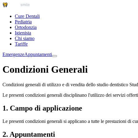
Cure Dentali
Pediatria
Ortodonzia
Igienista
Chi siamo
Tariffe
Emergenze
Appuntamenti
Condizioni Generali
Condizioni generali di utilizzo e di vendita dello studio dentistico Stu
Le presenti condizioni generali disciplinano l'utilizzo dei servizi off
1. Campo di applicazione
Le presenti condizioni generali si applicano a tutte le prestazioni di 
2. Appuntamenti