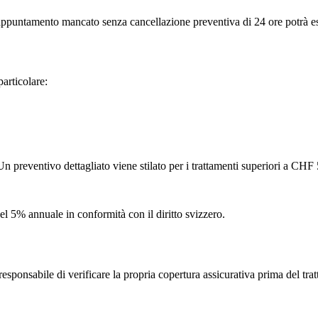
 appuntamento mancato senza cancellazione preventiva di 24 ore potrà es
articolare:
Un preventivo dettagliato viene stilato per i trattamenti superiori a CHF
el 5% annuale in conformità con il diritto svizzero.
responsabile di verificare la propria copertura assicurativa prima del tra