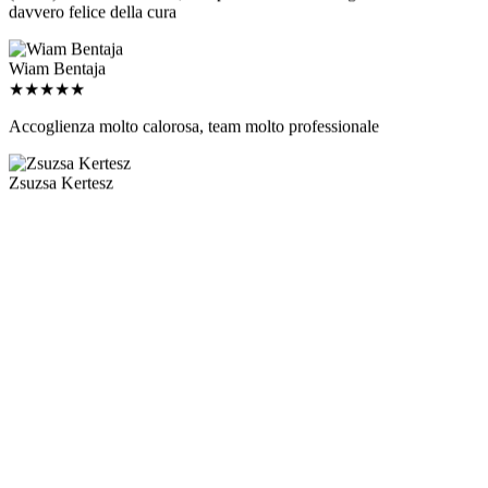
Wiam Bentaja
★
★
★
★
★
Accoglienza molto calorosa, team molto professionale
Zsuzsa Kertesz