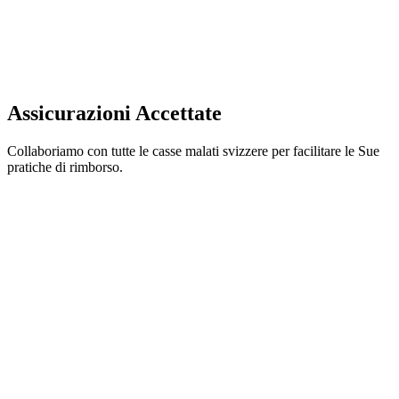
Assicurazioni Accettate
Collaboriamo con tutte le casse malati svizzere per facilitare le Sue
pratiche di rimborso.
Pronto a prendersi cura del Suo sorriso?