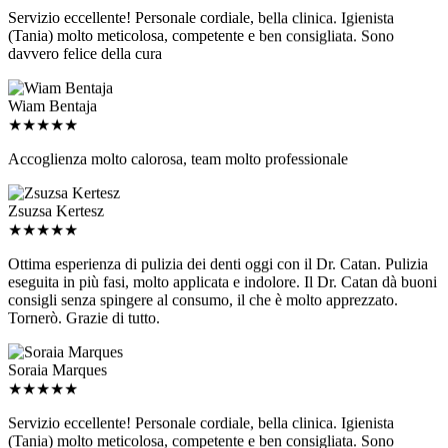
Servizio eccellente! Personale cordiale, bella clinica. Igienista
(Tania) molto meticolosa, competente e ben consigliata. Sono
davvero felice della cura
Wiam Bentaja
★
★
★
★
★
Accoglienza molto calorosa, team molto professionale
Zsuzsa Kertesz
★
★
★
★
★
Ottima esperienza di pulizia dei denti oggi con il Dr. Catan. Pulizia
eseguita in più fasi, molto applicata e indolore. Il Dr. Catan dà buoni
consigli senza spingere al consumo, il che è molto apprezzato.
Tornerò. Grazie di tutto.
Soraia Marques
★
★
★
★
★
Servizio eccellente! Personale cordiale, bella clinica. Igienista
(Tania) molto meticolosa, competente e ben consigliata. Sono
davvero felice della cura