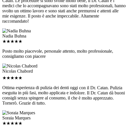
medici che lo accompagnavano sono stati molto professionali, hanno
svolto un ottimo lavoro e sono stati anche premurosi e attenti alle
mie esigenze. Il posto è anche impeccabile. Altamente
raccomandato!
Nadia Buhna
★
★
★
★
★
Posto molto piacevole, personale attento, molto professionale,
consigliamo con piacere
Nicolas Chabord
★
★
★
★
★
Ottima esperienza di pulizia dei denti oggi con il Dr. Catan. Pulizia
eseguita in più fasi, molto applicata e indolore. Il Dr. Catan dà buoni
consigli senza spingere al consumo, il che è molto apprezzato.
Tornerò. Grazie di tutto.
Soraia Marques
★
★
★
★
★