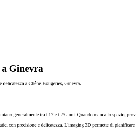
o a Ginevra
 e delicatezza a Chêne-Bougeries, Ginevra.
 Spuntano generalmente tra i 17 e i 25 anni. Quando manca lo spazio, prov
ci con precisione e delicatezza. L'imaging 3D permette di pianificare o