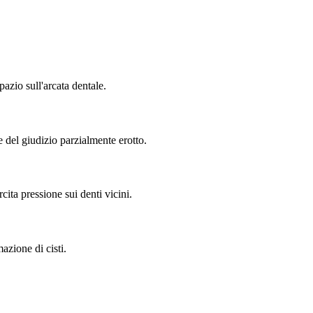
azio sull'arcata dentale.
e del giudizio parzialmente erotto.
ita pressione sui denti vicini.
azione di cisti.