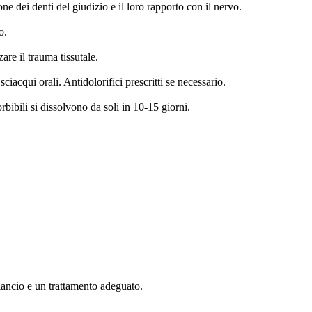
 dei denti del giudizio e il loro rapporto con il nervo.
o.
are il trauma tissutale.
ciacqui orali. Antidolorifici prescritti se necessario.
rbibili si dissolvono da soli in 10-15 giorni.
ancio e un trattamento adeguato.