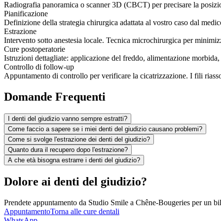
Radiografia panoramica o scanner 3D (CBCT) per precisare la posizione
Pianificazione
Definizione della strategia chirurgica adattata al vostro caso dal medic
Estrazione
Intervento sotto anestesia locale. Tecnica microchirurgica per minimizz
Cure postoperatorie
Istruzioni dettagliate: applicazione del freddo, alimentazione morbida, s
Controllo di follow-up
Appuntamento di controllo per verificare la cicatrizzazione. I fili riasso
Domande Frequenti
I denti del giudizio vanno sempre estratti?
Come faccio a sapere se i miei denti del giudizio causano problemi?
Come si svolge l'estrazione dei denti del giudizio?
Quanto dura il recupero dopo l'estrazione?
A che età bisogna estrarre i denti del giudizio?
Dolore ai denti del giudizio?
Prendete appuntamento da Studio Smile a Chêne-Bougeries per un bil
Appuntamento
Torna alle cure dentali
WhatsApp