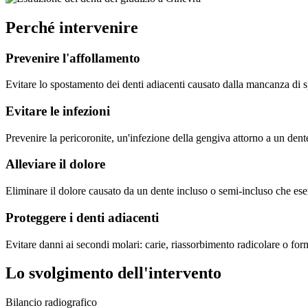
Perché intervenire
Prevenire l'affollamento
Evitare lo spostamento dei denti adiacenti causato dalla mancanza di sp
Evitare le infezioni
Prevenire la pericoronite, un'infezione della gengiva attorno a un dent
Alleviare il dolore
Eliminare il dolore causato da un dente incluso o semi-incluso che eserc
Proteggere i denti adiacenti
Evitare danni ai secondi molari: carie, riassorbimento radicolare o form
Lo svolgimento dell'intervento
Bilancio radiografico