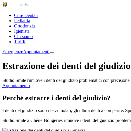
Cure Dentali
Pediatria
Ortodonzia
Igienista
Chi siamo
Tariffe
Emergenze
Appuntamenti
Estrazione dei denti del giudizi
Studio Smile rimuove i denti del giudizio problematici con precisione
Appuntamento
Perché estrarre i denti del giudizio?
I denti del giudizio sono i terzi molari, gli ultimi denti a comparire.
Studio Smile a Chêne-Bougeries rimuove i denti del giudizio problemati