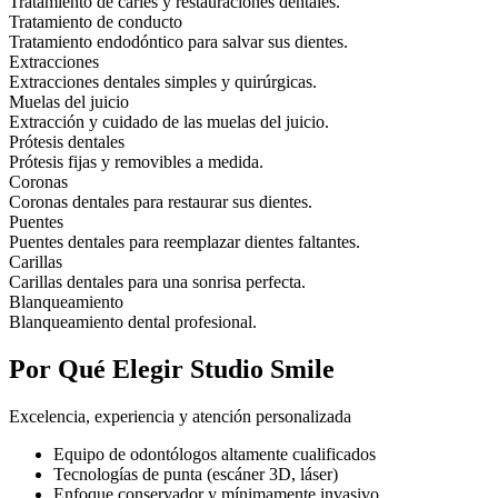
Tratamiento de caries y restauraciones dentales.
Tratamiento de conducto
Tratamiento endodóntico para salvar sus dientes.
Extracciones
Extracciones dentales simples y quirúrgicas.
Muelas del juicio
Extracción y cuidado de las muelas del juicio.
Prótesis dentales
Prótesis fijas y removibles a medida.
Coronas
Coronas dentales para restaurar sus dientes.
Puentes
Puentes dentales para reemplazar dientes faltantes.
Carillas
Carillas dentales para una sonrisa perfecta.
Blanqueamiento
Blanqueamiento dental profesional.
Por Qué Elegir Studio Smile
Excelencia, experiencia y atención personalizada
Equipo de odontólogos altamente cualificados
Tecnologías de punta (escáner 3D, láser)
Enfoque conservador y mínimamente invasivo