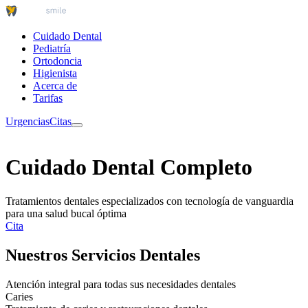
Cuidado Dental
Pediatría
Ortodoncia
Higienista
Acerca de
Tarifas
Urgencias
Citas
Cuidado Dental Completo
Tratamientos dentales especializados con tecnología de vanguardia
para una salud bucal óptima
Cita
Nuestros Servicios Dentales
Atención integral para todas sus necesidades dentales
Caries