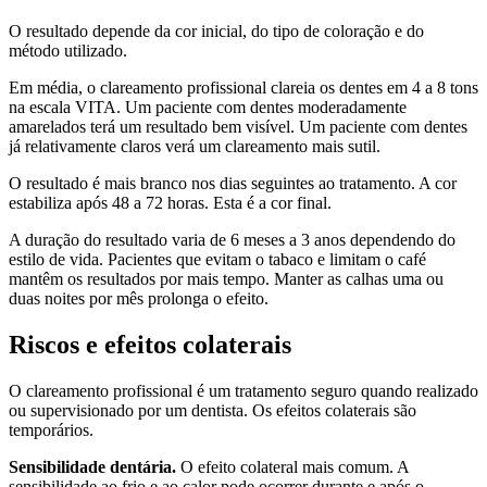
O resultado depende da cor inicial, do tipo de coloração e do
método utilizado.
Em média, o clareamento profissional clareia os dentes em 4 a 8 tons
na escala VITA. Um paciente com dentes moderadamente
amarelados terá um resultado bem visível. Um paciente com dentes
já relativamente claros verá um clareamento mais sutil.
O resultado é mais branco nos dias seguintes ao tratamento. A cor
estabiliza após 48 a 72 horas. Esta é a cor final.
A duração do resultado varia de 6 meses a 3 anos dependendo do
estilo de vida. Pacientes que evitam o tabaco e limitam o café
mantêm os resultados por mais tempo. Manter as calhas uma ou
duas noites por mês prolonga o efeito.
Riscos e efeitos colaterais
O clareamento profissional é um tratamento seguro quando realizado
ou supervisionado por um dentista. Os efeitos colaterais são
temporários.
Sensibilidade dentária.
O efeito colateral mais comum. A
sensibilidade ao frio e ao calor pode ocorrer durante e após o