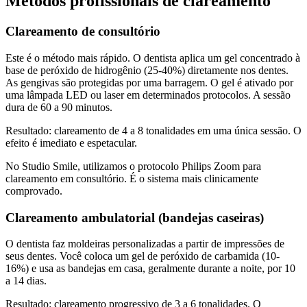
Métodos profissionais de clareamento
Clareamento de consultório
Este é o método mais rápido. O dentista aplica um gel concentrado à
base de peróxido de hidrogênio (25-40%) diretamente nos dentes.
As gengivas são protegidas por uma barragem. O gel é ativado por
uma lâmpada LED ou laser em determinados protocolos. A sessão
dura de 60 a 90 minutos.
Resultado: clareamento de 4 a 8 tonalidades em uma única sessão. O
efeito é imediato e espetacular.
No Studio Smile, utilizamos o protocolo Philips Zoom para
clareamento em consultório. É o sistema mais clinicamente
comprovado.
Clareamento ambulatorial (bandejas caseiras)
O dentista faz moldeiras personalizadas a partir de impressões de
seus dentes. Você coloca um gel de peróxido de carbamida (10-
16%) e usa as bandejas em casa, geralmente durante a noite, por 10
a 14 dias.
Resultado: clareamento progressivo de 3 a 6 tonalidades. O