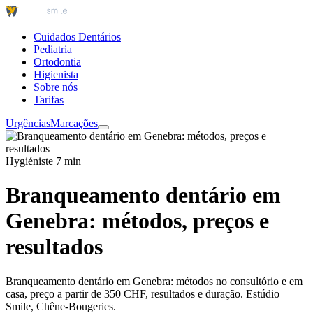
Cuidados Dentários
Pediatria
Ortodontia
Higienista
Sobre nós
Tarifas
Urgências
Marcações
Hygiéniste
7 min
Branqueamento dentário em
Genebra: métodos, preços e
resultados
Branqueamento dentário em Genebra: métodos no consultório e em
casa, preço a partir de 350 CHF, resultados e duração. Estúdio
Smile, Chêne-Bougeries.