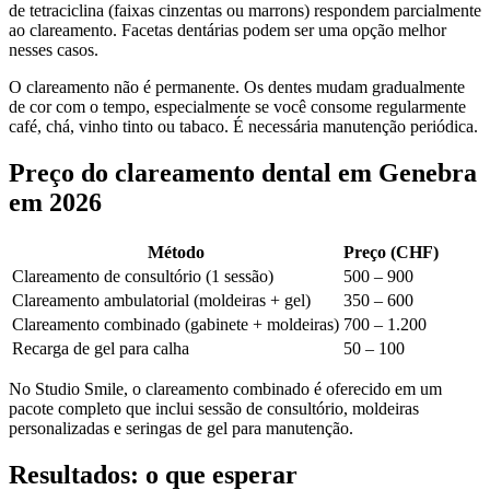
de tetraciclina (faixas cinzentas ou marrons) respondem parcialmente
ao clareamento. Facetas dentárias podem ser uma opção melhor
nesses casos.
O clareamento não é permanente. Os dentes mudam gradualmente
de cor com o tempo, especialmente se você consome regularmente
café, chá, vinho tinto ou tabaco. É necessária manutenção periódica.
Preço do clareamento dental em Genebra
em 2026
Método
Preço (CHF)
Clareamento de consultório (1 sessão)
500 – 900
Clareamento ambulatorial (moldeiras + gel)
350 – 600
Clareamento combinado (gabinete + moldeiras)
700 – 1.200
Recarga de gel para calha
50 – 100
No Studio Smile, o clareamento combinado é oferecido em um
pacote completo que inclui sessão de consultório, moldeiras
personalizadas e seringas de gel para manutenção.
Resultados: o que esperar