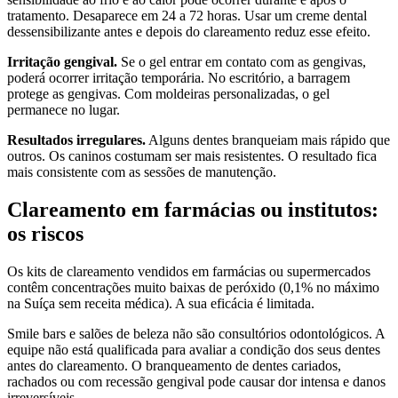
tratamento. Desaparece em 24 a 72 horas. Usar um creme dental
dessensibilizante antes e depois do clareamento reduz esse efeito.
Irritação gengival.
Se o gel entrar em contato com as gengivas,
poderá ocorrer irritação temporária. No escritório, a barragem
protege as gengivas. Com moldeiras personalizadas, o gel
permanece no lugar.
Resultados irregulares.
Alguns dentes branqueiam mais rápido que
outros. Os caninos costumam ser mais resistentes. O resultado fica
mais consistente com as sessões de manutenção.
Clareamento em farmácias ou institutos:
os riscos
Os kits de clareamento vendidos em farmácias ou supermercados
contêm concentrações muito baixas de peróxido (0,1% no máximo
na Suíça sem receita médica). A sua eficácia é limitada.
Smile bars e salões de beleza não são consultórios odontológicos. A
equipe não está qualificada para avaliar a condição dos seus dentes
antes do clareamento. O branqueamento de dentes cariados,
rachados ou com recessão gengival pode causar dor intensa e danos
irreversíveis.