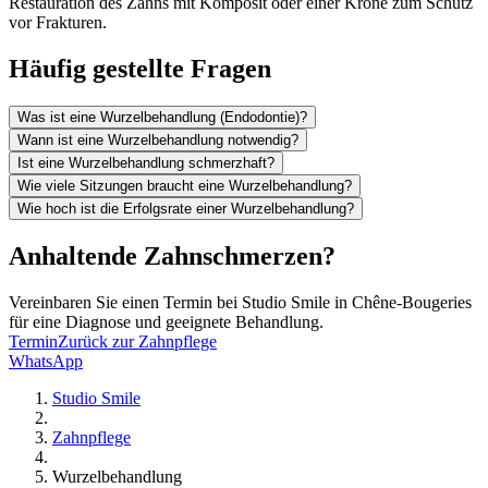
Restauration des Zahns mit Komposit oder einer Krone zum Schutz
vor Frakturen.
Häufig gestellte Fragen
Was ist eine Wurzelbehandlung (Endodontie)?
Wann ist eine Wurzelbehandlung notwendig?
Ist eine Wurzelbehandlung schmerzhaft?
Wie viele Sitzungen braucht eine Wurzelbehandlung?
Wie hoch ist die Erfolgsrate einer Wurzelbehandlung?
Anhaltende Zahnschmerzen?
Vereinbaren Sie einen Termin bei Studio Smile in Chêne-Bougeries
für eine Diagnose und geeignete Behandlung.
Termin
Zurück zur Zahnpflege
WhatsApp
Studio Smile
Zahnpflege
Wurzelbehandlung