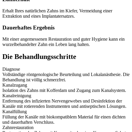
Erhalt Ihres natürlichen Zahns im Kiefer, Vermeidung einer
Extraktion und eines Implantatersatzes.
Dauerhaftes Ergebnis
Mit einer angemessenen Restauration und guter Hygiene kann ein
wurzelbehandelter Zahn ein Leben lang halten.
Die Behandlungsschritte
Diagnose
Vollständige röntgenologische Beurteilung und Lokalanästhesie. Die
Behandlung ist völlig schmerzfrei.
Kanalzugang
Isolation des Zahns mit Kofferdam und Zugang zum Kanalsystem.
Kanalreinigung
Entfernung des infizierten Nervengewebes und Desinfektion der
Kanäle mit rotierenden Instrumenten und antiseptischen Lösungen.
Kanalfüllung
Füllung der Kanäle mit biokompatiblem Material für einen dichten
und dauerhaften Verschluss.
Zahnrestauration