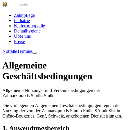
Zahnpflege
Pädiatrie
Kieferorthopädie
Dentalhygiene
Über uns
Preise
Notfälle
Termine
Allgemeine
Geschäftsbedingungen
Allgemeine Nutzungs- und Verkaufsbedingungen der
Zahnarztpraxis Studio Smile.
Die vorliegenden Allgemeinen Geschäftsbedingungen regeln die
Nutzung der von der Zahnarztpraxis Studio Smile SA mit Sitz in
Chêne-Bougeries, Genf, Schweiz, angebotenen Dienstleistungen.
1. Anwendungsbereich