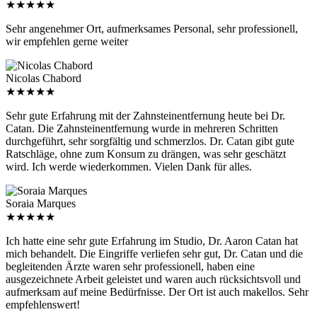
Sehr angenehmer Ort, aufmerksames Personal, sehr professionell,
wir empfehlen gerne weiter
Nicolas Chabord
★
★
★
★
★
Sehr gute Erfahrung mit der Zahnsteinentfernung heute bei Dr.
Catan. Die Zahnsteinentfernung wurde in mehreren Schritten
durchgeführt, sehr sorgfältig und schmerzlos. Dr. Catan gibt gute
Ratschläge, ohne zum Konsum zu drängen, was sehr geschätzt
wird. Ich werde wiederkommen. Vielen Dank für alles.
Soraia Marques
★
★
★
★
★
Ich hatte eine sehr gute Erfahrung im Studio, Dr. Aaron Catan hat
mich behandelt. Die Eingriffe verliefen sehr gut, Dr. Catan und die
begleitenden Ärzte waren sehr professionell, haben eine
ausgezeichnete Arbeit geleistet und waren auch rücksichtsvoll und
aufmerksam auf meine Bedürfnisse. Der Ort ist auch makellos. Sehr
empfehlenswert!