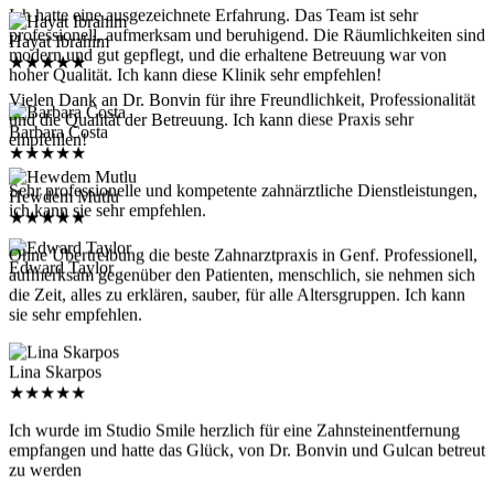
Ich hatte eine ausgezeichnete Erfahrung. Das Team ist sehr
professionell, aufmerksam und beruhigend. Die Räumlichkeiten sind
Hayat Ibrahim
modern und gut gepflegt, und die erhaltene Betreuung war von
★
★
★
★
★
hoher Qualität. Ich kann diese Klinik sehr empfehlen!
Vielen Dank an Dr. Bonvin für ihre Freundlichkeit, Professionalität
und die Qualität der Betreuung. Ich kann diese Praxis sehr
Barbara Costa
empfehlen!
★
★
★
★
★
Sehr professionelle und kompetente zahnärztliche Dienstleistungen,
Hewdem Mutlu
ich kann sie sehr empfehlen.
★
★
★
★
★
Ohne Übertreibung die beste Zahnarztpraxis in Genf. Professionell,
Edward Taylor
aufmerksam gegenüber den Patienten, menschlich, sie nehmen sich
die Zeit, alles zu erklären, sauber, für alle Altersgruppen. Ich kann
sie sehr empfehlen.
Lina Skarpos
★
★
★
★
★
Ich wurde im Studio Smile herzlich für eine Zahnsteinentfernung
empfangen und hatte das Glück, von Dr. Bonvin und Gulcan betreut
zu werden