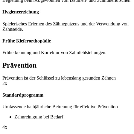
Begleitung beim Abgewöhnen von Daumen- und Schnullerlutschen.
Hygieneerziehung
Spielerisches Erlernen des Zähneputzens und der Verwendung von
Zahnseide.
Frühe Kieferorthopädie
Früherkennung und Korrektur von Zahnfehlstellungen.
Prävention
Prävention ist der Schlüssel zu lebenslang gesunden Zähnen
2x
Standardprogramm
Umfassende halbjährliche Betreuung für effektive Prävention.
Zahnreinigung bei Bedarf
4x