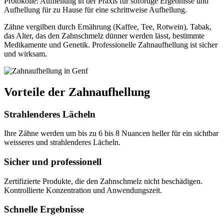
Protokolle: Aufhellung in der Praxis für sofortige Ergebnisse und
Aufhellung für zu Hause für eine schrittweise Aufhellung.
Zähne vergilben durch Ernährung (Kaffee, Tee, Rotwein), Tabak,
das Alter, das den Zahnschmelz dünner werden lässt, bestimmte
Medikamente und Genetik. Professionelle Zahnaufhellung ist sicher
und wirksam.
Vorteile der Zahnaufhellung
Strahlenderes Lächeln
Ihre Zähne werden um bis zu 6 bis 8 Nuancen heller für ein sichtbar
weisseres und strahlenderes Lächeln.
Sicher und professionell
Zertifizierte Produkte, die den Zahnschmelz nicht beschädigen.
Kontrollierte Konzentration und Anwendungszeit.
Schnelle Ergebnisse